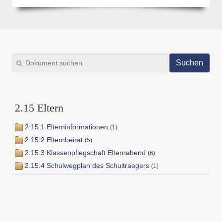
Suchen
2.15 Eltern
2.15.1 Elterninformationen
(1)
2.15.2 Elternbeirat
(5)
2.15.3 Klassenpflegschaft Elternabend
(6)
2.15.4 Schulwegplan des Schultraegers
(1)